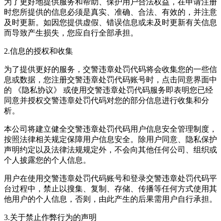
为了更好地提供服务和帮助、保护用户合法权益，在申请注册
时您所提供的信息必须是真实、准确、合法、有效的，并注意
及时更新。如因您提供虚假、错误信息或未及时更新有关信息
而导致产生损失，您应自行全部承担。
2.信息的授权和收集
为了提供更好的服务，交警违章处罚代码将会收集您的一些信
息或数据，您注册交警违章处罚代码账号时，点击同意界面中
的 《隐私协议》 或使用交警违章处罚代码服务即表明您已经
同意并授权交警违章处罚代码对您的部分信息进行收集和分
析。
本公司将建立健全交警违章处罚代码用户信息安全管理制度，
按照法律相关规定保障用户信息安全。除用户同意、隐私保护
声明约定以及法律法规规定外，不会向其他任何公司、组织或
个人披露您的个人信息。
用户在使用交警违章处罚代码账号和登录交警违章处罚代码平
台过程中，禁止以搜集、复制、存储、传播等任何方式使用其
他用户的个人信息，否则，由此产生的后果需用户自行承担。
3.关于禁止作弊行为的声明