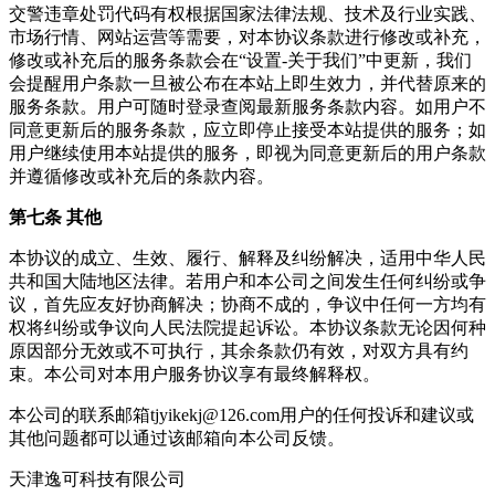
交警违章处罚代码有权根据国家法律法规、技术及行业实践、
市场行情、网站运营等需要，对本协议条款进行修改或补充，
修改或补充后的服务条款会在“设置-关于我们”中更新，我们
会提醒用户条款一旦被公布在本站上即生效力，并代替原来的
服务条款。用户可随时登录查阅最新服务条款内容。如用户不
同意更新后的服务条款，应立即停止接受本站提供的服务；如
用户继续使用本站提供的服务，即视为同意更新后的用户条款
并遵循修改或补充后的条款内容。
第七条 其他
本协议的成立、生效、履行、解释及纠纷解决，适用中华人民
共和国大陆地区法律。若用户和本公司之间发生任何纠纷或争
议，首先应友好协商解决；协商不成的，争议中任何一方均有
权将纠纷或争议向人民法院提起诉讼。本协议条款无论因何种
原因部分无效或不可执行，其余条款仍有效，对双方具有约
束。本公司对本用户服务协议享有最终解释权。
本公司的联系邮箱tjyikekj@126.com用户的任何投诉和建议或
其他问题都可以通过该邮箱向本公司反馈。
天津逸可科技有限公司