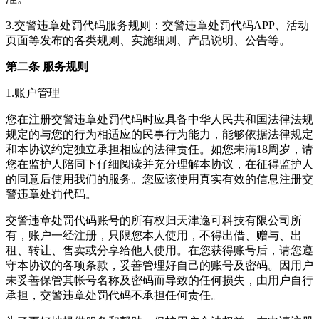
3.交警违章处罚代码服务规则：交警违章处罚代码APP、活动
页面等发布的各类规则、实施细则、产品说明、公告等。
第二条 服务规则
1.账户管理
您在注册交警违章处罚代码时应具备中华人民共和国法律法规
规定的与您的行为相适应的民事行为能力，能够依据法律规定
和本协议约定独立承担相应的法律责任。如您未满18周岁，请
您在监护人陪同下仔细阅读并充分理解本协议，在征得监护人
的同意后使用我们的服务。您应该使用真实有效的信息注册交
警违章处罚代码。
交警违章处罚代码账号的所有权归天津逸可科技有限公司所
有，账户一经注册，只限您本人使用，不得出借、赠与、出
租、转让、售卖或分享给他人使用。在您获得账号后，请您遵
守本协议的各项条款，妥善管理好自己的账号及密码。因用户
未妥善保管其帐号名称及密码而导致的任何损失，由用户自行
承担，交警违章处罚代码不承担任何责任。