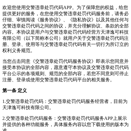
欢迎您使用交警违章处罚代码APP。为了保障您的权益，给您
提供更好的服务，在您使用交警违章处罚代码服务前，请务必
仔细、审慎阅读《服务协议》、《隐私协议》以及其他任何与
交警违章处罚代码之间的协议，并充分理解协议、条款的全部
内容。本协议是用户与交警违章处罚代码经营方天津逸可科技
有限公司（以下简称本公司）就用户关于交警违章处罚代码注
册、登录、使用等与交警违章处罚代码有关一切行为所订立的
权利义务规范。
当您点击同意《交警违章处罚代码服务协议》即表示您同意并
接受本协议的全部内容，愿意遵守本协议及交警违章处罚代码
平台公示的各项规则、规范的全部内容，若您不同意则可停止
注册、登录或使用交警违章处罚代码平台的相关服务。
第一条 定义
1.交警违章处罚代码：交警违章处罚代码服务经营者，目前为
天津逸可科技有限公司。
2.交警违章处罚代码服务：交警违章处罚代码服务APP上展示
并提供的各种功能服务，具体服务内容以您下载使用的版本为
准。