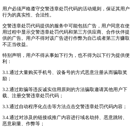
用户必须严格遵守交警违章处罚代码的活动规则，保证其用户
行为的真实性、合法性。
交警违章处罚代码提供的服务中可能包括广告，用户同意在使
用过程中显示交警违章处罚代码和第三方供应商、合作伙伴提
供的广告。用户不得对该广告进行作弊为自己或者第三方赚取
不正当收益。
特别声明，用户不得从事如下行为，也不得为以下行为提供便
利：
3.1.通过大量购买手机号、设备号的方式恶意注册从而骗取奖
励；
3.2.通过欺骗等违反诚实信用原则的方法骗取邀请其他用户下
载、注册交警违章处罚代码；
3.3.通过自动程序化点击等方法点击交警违章处罚代码内容；
3.4.通过对涉及的链接或推广内容进行域名劫持、恶意跳转、
恶意刷量、作弊等；