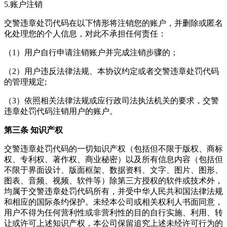
5.账户注销
交警违章处罚代码在以下情形将注销您的账户，并删除或匿名
化处理您的个人信息，对此不承担任何责任：
（1）用户自行申请注销账户并完成注销步骤的；
（2）用户违反法律法规、本协议约定或者交警违章处罚代码
的管理规定;
（3）依照相关法律法规或应行政司法执法机关的要求，交警
违章处罚代码注销用户的账户。
第三条 知识产权
交警违章处罚代码的一切知识产权（包括但不限于版权、商标
权、专利权、著作权、商业秘密）以及所有信息内容（包括但
不限于界面设计、版面框架、数据资料、文字、图片、图形、
图表、音频、视频、软件等）除第三方授权的软件或技术外，
均属于交警违章处罚代码所有，并受中华人民共和国法律法规
和相应的国际条约保护。未经本公司或相关权利人书面同意，
用户不得为任何营利性或非营利性的目的自行实施、利用、转
让或许可上述知识产权，本公司保留追究上述未经许可行为的