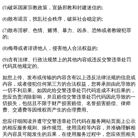
(5)破坏国家宗教政策，宣扬邪教和封建迷信的;
(6)散布谣言，扰乱社会秩序，破坏社会稳定的;
(7)散布淫秽、色情、赌博、暴力、凶杀、恐怖或者教唆犯罪
的;
(8)侮辱或者诽谤他人，侵害他人合法权益的;
(9)含有法律、行政法规禁上的其他内容或违反交警违章处罚
代码其他规定的。
如您上传、发布或传输的内容含有以上违反法律法规的信息或
内容，或者侵犯任何第三方的合法权益，您将承担由此导致的
一切不利后果。如因此给交警违章处罚代码造成不利后果的，
您应负责消除影响，并且赔偿交警违章处罚代码因此导致的一
切损失，包括且不限于财产损害赔偿、名誉损害赔偿、律师
费、交通费等因维权而产生的合理费用。
您应仔细阅读并遵守交警违章处罚代码在服务网站页面上公示
的相应服务规则、操作规范、使用流程等内容，并准确理解相
关内容及可能发生的后果，在使用服务过程中，您应依照相关