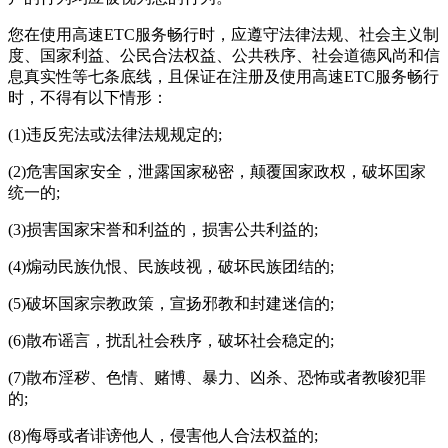
您在使用
高速ETC服务畅行
时，应遵守法律法规、社会主义制
度、国家利益、公民合法权益、公共秩序、社会道德风尚和信
息真实性等七条底线，且保证在注册及使用
高速ETC服务畅行
时，不得有以下情形：
(1)违反宪法或法律法规规定的;
(2)危害国家安全，泄露国家秘密，颠覆国家政权，破坏囯家
统一的;
(3)损害国家宋誉和利益的，损害公共利益的;
(4)煽动民族仇恨、民族歧视，破坏民族团结的;
(5)破坏国家宗教政策，宣扬邪教和封建迷信的;
(6)散布谣言，扰乱社会秩序，破坏社会稳定的;
(7)散布淫秽、色情、赌博、暴力、凶杀、恐怖或者教唆犯罪
的;
(8)侮辱或者诽谤他人，侵害他人合法权益的;