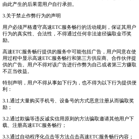
由此产生的后果需用户自行承担。
3.关于禁止作弊行为的声明
用户必须严格遵守
高速ETC服务畅行
的活动规则，保证其用户
行为的真实性、合法性，不得通过任何非法途径骗取金币奖
励。
高速ETC服务畅行
提供的服务中可能包括广告，用户同意在使
用过程中显示
高速ETC服务畅行
和第三方供应商、合作伙伴提
供的广告。用户不得对该广告进行作弊为自己或者第三方赚取
不正当收益。
特别声明，用户不得从事如下行为，也不得为以下行为提供便
利：
3.1.通过大量购买手机号、设备号的方式恶意注册从而骗取奖
励；
3.2.通过欺骗等违反诚实信用原则的方法骗取邀请其他用户下
载、注册
高速ETC服务畅行
；
3.3.通过自动程序化点击等方法点击
高速ETC服务畅行
内容；