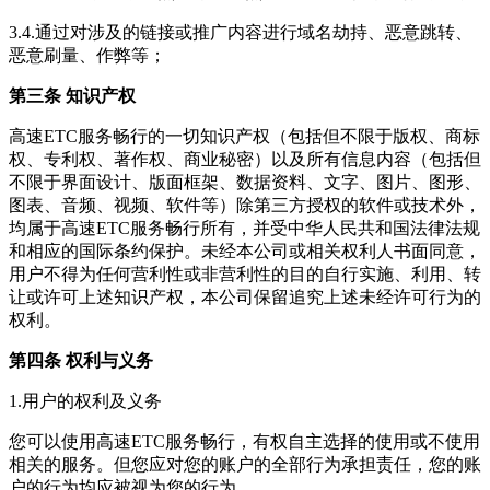
3.4.通过对涉及的链接或推广内容进行域名劫持、恶意跳转、
恶意刷量、作弊等；
第三条 知识产权
高速ETC服务畅行
的一切知识产权（包括但不限于版权、商标
权、专利权、著作权、商业秘密）以及所有信息内容（包括但
不限于界面设计、版面框架、数据资料、文字、图片、图形、
图表、音频、视频、软件等）除第三方授权的软件或技术外，
均属于
高速ETC服务畅行
所有，并受中华人民共和国法律法规
和相应的国际条约保护。未经本公司或相关权利人书面同意，
用户不得为任何营利性或非营利性的目的自行实施、利用、转
让或许可上述知识产权，本公司保留追究上述未经许可行为的
权利。
第四条 权利与义务
1.用户的权利及义务
您可以使用
高速ETC服务畅行
，有权自主选择的使用或不使用
相关的服务。但您应对您的账户的全部行为承担责任，您的账
户的行为均应被视为您的行为。